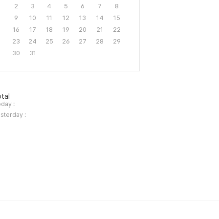
2
3
4
5
6
7
8
9
10
11
12
13
14
15
16
17
18
19
20
21
22
23
24
25
26
27
28
29
30
31
tal
day :
sterday :