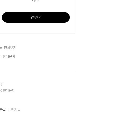
니다.
구독하기
류 전체보기
국현대문학
ag
국 현대문학,
근글
인기글