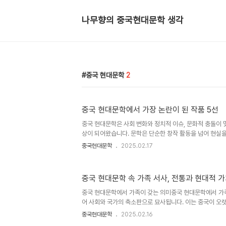
나무향의 중국현대문학 생각
중국 현대문학
2
중국 현대문학에서 가장 논란이 된 작품 5선
중국 현대문학은 사회 변화와 정치적 이슈, 문화적 충돌이
상이 되어왔습니다. 문학은 단순한 창작 활동을 넘어 현실
할을 하기 때문에, 특히 사회적으로 민감한 주제를 다루는
중국현대문학
2025.02.17
키곤 합니다. 이러한 논란은 때때로 문학의 자유에 대한 논
계를 시험하는 계기가 되기도 합니다. 이번 글에서는 중국 
섯 작품을 선정하여, 각각의 작품이 어떤 이유로 논란이 되
중국 현대문학 속 가족 서사, 전통과 현대적 
에 어떤 영향을 미쳤는지를 분석해보겠습니다. 중국 현대문
기』 – 사회적 현실과 풍자의 충돌위화의 허삼관 매혈기는 
중국 현대문학에서 가족이 갖는 의미중국 현대문학에서 가족
히면서도 논란을..
어 사회와 국가의 축소판으로 묘사됩니다. 이는 중국이 오
가족 중심의 사회 구조를 유지해 왔기 때문입니다. 그러나 
중국현대문학
2025.02.16
적, 경제적 변화는 가족 관계에도 큰 영향을 미쳤습니다. 혁